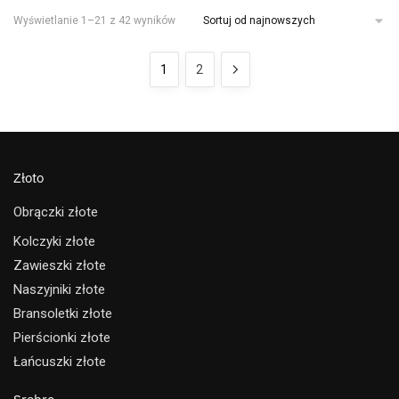
Wyświetlanie 1–21 z 42 wyników
1
2
Złoto
Obrączki złote
Kolczyki złote
Zawieszki złote
Naszyjniki złote
Bransoletki złote
Pierścionki złote
Łańcuszki złote