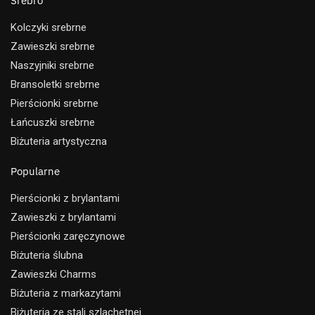
Srebro
Kolczyki srebrne
Zawieszki srebrne
Naszyjniki srebrne
Bransoletki srebrne
Pierścionki srebrne
Łańcuszki srebrne
Biżuteria artystyczna
Popularne
Pierścionki z brylantami
Zawieszki z brylantami
Pierścionki zaręczynowe
Biżuteria ślubna
Zawieszki Charms
Biżuteria z markazytami
Biżuteria ze stali szlachetnej