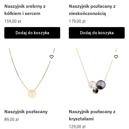
Naszyjnik srebrny z
Naszyjnik pozłacany z
kółkiem i sercem
nieskończonością
159,00
zł
179,00
zł
Dodaj do koszyka
Dodaj do koszyka
Naszyjnik pozłacany
Naszyjnik pozłacany z
kryształami
89,00
zł
129,00
zł