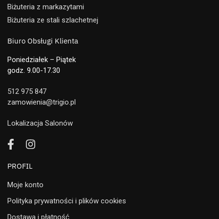
Biżuteria z markazytami
Biżuteria ze stali szlachetnej
Biuro Obsługi Klienta
Poniedziałek – Piątek
godz. 9.00-17.30
512 975 847
zamowienia@trigio.pl
Lokalizacja Salonów
PROFIL
Moje konto
Polityka prywatności i plików cookies
Dostawa i płatność