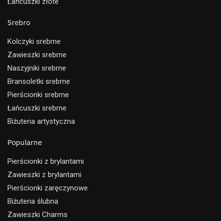
Łańcuszki złote
Srebro
Kolczyki srebrne
Zawieszki srebrne
Naszyjniki srebrne
Bransoletki srebrne
Pierścionki srebrne
Łańcuszki srebrne
Biżuteria artystyczna
Popularne
Pierścionki z brylantami
Zawieszki z brylantami
Pierścionki zaręczynowe
Biżuteria ślubna
Zawieszki Charms