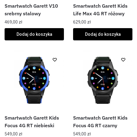
Smartwatch Garett V10
Smartwatch Garett Kids
srebrny stalowy
Life Max 4G RT różowy
469,00
zł
629,00
zł
Dodaj do koszyka
Dodaj do koszyka
Smartwatch Garett Kids
Smartwatch Garett Kids
Focus 4G RT niebieski
Focus 4G RT czarny
549,00
zł
549,00
zł