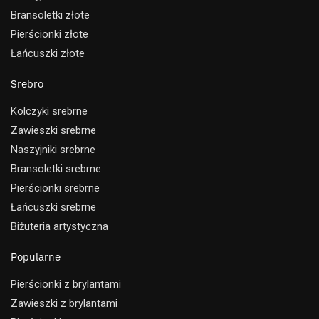
Bransoletki złote
Pierścionki złote
Łańcuszki złote
Srebro
Kolczyki srebrne
Zawieszki srebrne
Naszyjniki srebrne
Bransoletki srebrne
Pierścionki srebrne
Łańcuszki srebrne
Biżuteria artystyczna
Popularne
Pierścionki z brylantami
Zawieszki z brylantami