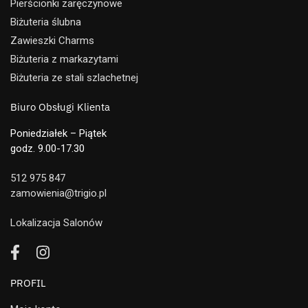
Pierścionki zaręczynowe
Biżuteria ślubna
Zawieszki Charms
Biżuteria z markazytami
Biżuteria ze stali szlachetnej
Biuro Obsługi Klienta
Poniedziałek – Piątek
godz. 9.00-17.30
512 975 847
zamowienia@trigio.pl
Lokalizacja Salonów
PROFIL