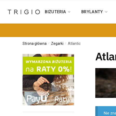
BIŻUTERIA
BRYLANTY
Strona główna
Zegarki
Atlantic
/
/
Atla
Nie zn