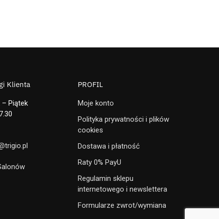
i Klienta
PROFIL
 – Piątek
Moje konto
7.30
Polityka prywatności i plików
cookies
trigio.pl
Dostawa i płatność
Raty 0% PayU
 Salonów
Regulamin sklepu
internetowego i newslettera
Formularze zwrot/wymiana