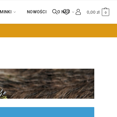
MINKI
NOWOŚCI
O NAS
0,00
zł
0