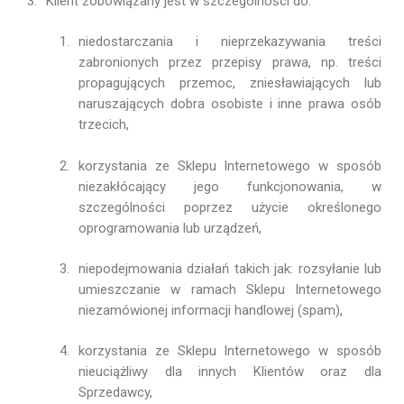
Klient zobowiązany jest w szczególności do:
niedostarczania i nieprzekazywania treści
zabronionych przez przepisy prawa, np. treści
propagujących przemoc, zniesławiających lub
naruszających dobra osobiste i inne prawa osób
trzecich,
korzystania ze Sklepu Internetowego w sposób
niezakłócający jego funkcjonowania, w
szczególności poprzez użycie określonego
oprogramowania lub urządzeń,
niepodejmowania działań takich jak: rozsyłanie lub
umieszczanie w ramach Sklepu Internetowego
niezamówionej informacji handlowej (spam),
korzystania ze Sklepu Internetowego w sposób
nieuciążliwy dla innych Klientów oraz dla
Sprzedawcy,