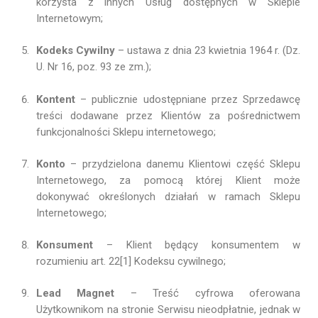
korzysta z innych Usług dostępnych w Sklepie
Internetowym;
Kodeks Cywilny
– ustawa z dnia 23 kwietnia 1964 r. (Dz.
U. Nr 16, poz. 93 ze zm.);
Kontent
– publicznie udostępniane przez Sprzedawcę
treści dodawane przez Klientów za pośrednictwem
funkcjonalności Sklepu internetowego;
Konto
– przydzielona danemu Klientowi część Sklepu
Internetowego, za pomocą której Klient może
dokonywać określonych działań w ramach Sklepu
Internetowego;
Konsument
– Klient będący konsumentem w
rozumieniu art. 22[1] Kodeksu cywilnego;
Lead Magnet
– Treść cyfrowa oferowana
Użytkownikom na stronie Serwisu nieodpłatnie, jednak w