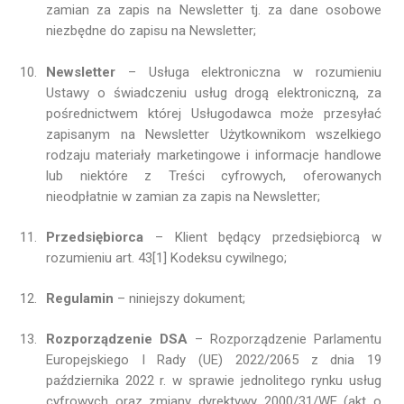
zamian za zapis na Newsletter tj. za dane osobowe
niezbędne do zapisu na Newsletter;
Newsletter
– Usługa elektroniczna w rozumieniu
Ustawy o świadczeniu usług drogą elektroniczną, za
pośrednictwem której Usługodawca może przesyłać
zapisanym na Newsletter Użytkownikom wszelkiego
rodzaju materiały marketingowe i informacje handlowe
lub niektóre z Treści cyfrowych, oferowanych
nieodpłatnie w zamian za zapis na Newsletter;
Przedsiębiorca
– Klient będący przedsiębiorcą w
rozumieniu art. 43[1] Kodeksu cywilnego;
Regulamin
– niniejszy dokument;
Rozporządzenie DSA
– Rozporządzenie Parlamentu
Europejskiego I Rady (UE) 2022/2065 z dnia 19
października 2022 r. w sprawie jednolitego rynku usług
cyfrowych oraz zmiany dyrektywy 2000/31/WE (akt o