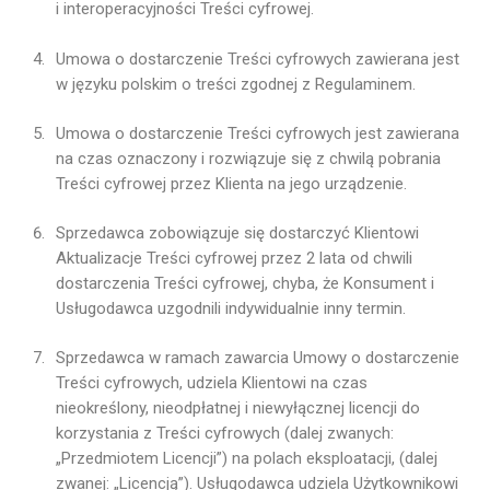
i interoperacyjności Treści cyfrowej.
Umowa o dostarczenie Treści cyfrowych zawierana jest
w języku polskim o treści zgodnej z Regulaminem.
Umowa o dostarczenie Treści cyfrowych jest zawierana
na czas oznaczony i rozwiązuje się z chwilą pobrania
Treści cyfrowej przez Klienta na jego urządzenie.
Sprzedawca zobowiązuje się dostarczyć Klientowi
Aktualizacje Treści cyfrowej przez 2 lata od chwili
dostarczenia Treści cyfrowej, chyba, że Konsument i
Usługodawca uzgodnili indywidualnie inny termin.
Sprzedawca w ramach zawarcia Umowy o dostarczenie
Treści cyfrowych, udziela Klientowi na czas
nieokreślony, nieodpłatnej i niewyłącznej licencji do
korzystania z Treści cyfrowych (dalej zwanych:
„Przedmiotem Licencji”) na polach eksploatacji, (dalej
zwanej: „Licencją”). Usługodawca udziela Użytkownikowi