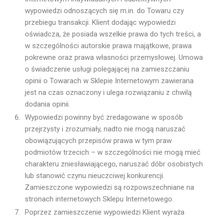
wypowiedzi odnoszących się m.in. do Towaru czy
przebiegu transakcji. Klient dodając wypowiedzi
oświadcza, że posiada wszelkie prawa do tych treści, a
w szczególności autorskie prawa majątkowe, prawa
pokrewne oraz prawa własności przemysłowej. Umowa
o świadczenie usługi polegającej na zamieszczaniu
opinii o Towarach w Sklepie Internetowym zawierana
jest na czas oznaczony i ulega rozwiązaniu z chwilą
dodania opinii.
Wypowiedzi powinny być zredagowane w sposób
przejrzysty i zrozumiały, nadto nie mogą naruszać
obowiązujących przepisów prawa w tym praw
podmiotów trzecich – w szczególności nie mogą mieć
charakteru zniesławiającego, naruszać dóbr osobistych
lub stanowić czynu nieuczciwej konkurencji.
Zamieszczone wypowiedzi są rozpowszechniane na
stronach internetowych Sklepu Internetowego.
Poprzez zamieszczenie wypowiedzi Klient wyraża