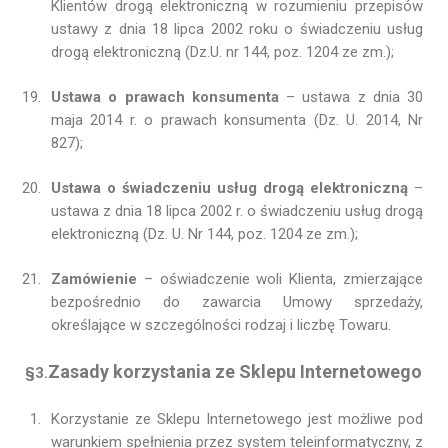
Klientów drogą elektroniczną w rozumieniu przepisów
ustawy z dnia 18 lipca 2002 roku o świadczeniu usług
drogą elektroniczną (Dz.U. nr 144, poz. 1204 ze zm.);
Ustawa o prawach konsumenta
– ustawa z dnia 30
maja 2014 r. o prawach konsumenta (Dz. U. 2014, Nr
827);
Ustawa o świadczeniu usług drogą elektroniczną
–
ustawa z dnia 18 lipca 2002 r. o świadczeniu usług drogą
elektroniczną (Dz. U. Nr 144, poz. 1204 ze zm.);
Zamówienie
– oświadczenie woli Klienta, zmierzające
bezpośrednio do zawarcia Umowy sprzedaży,
określające w szczególności rodzaj i liczbę Towaru.
Zasady korzystania ze Sklepu Internetowego
§3.
Korzystanie ze Sklepu Internetowego jest możliwe pod
warunkiem spełnienia przez system teleinformatyczny, z