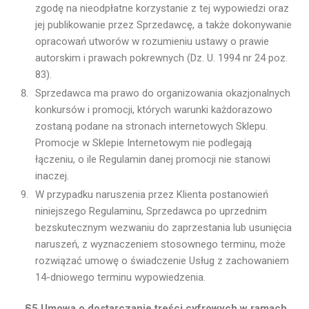
zgodę na nieodpłatne korzystanie z tej wypowiedzi oraz
jej publikowanie przez Sprzedawcę, a także dokonywanie
opracowań utworów w rozumieniu ustawy o prawie
autorskim i prawach pokrewnych (Dz. U. 1994 nr 24 poz.
83).
Sprzedawca ma prawo do organizowania okazjonalnych
konkursów i promocji, których warunki każdorazowo
zostaną podane na stronach internetowych Sklepu.
Promocje w Sklepie Internetowym nie podlegają
łączeniu, o ile Regulamin danej promocji nie stanowi
inaczej.
W przypadku naruszenia przez Klienta postanowień
niniejszego Regulaminu, Sprzedawca po uprzednim
bezskutecznym wezwaniu do zaprzestania lub usunięcia
naruszeń, z wyznaczeniem stosownego terminu, może
rozwiązać umowę o świadczenie Usług z zachowaniem
14-dniowego terminu wypowiedzenia.
§5.Umowa o dostarczanie treści cyfrowych w ramach