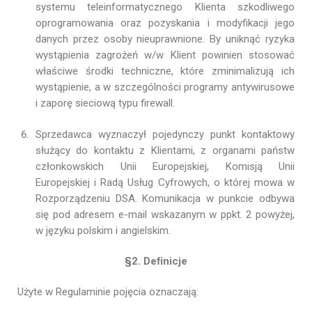
systemu teleinformatycznego Klienta szkodliwego
oprogramowania oraz pozyskania i modyfikacji jego
danych przez osoby nieuprawnione. By uniknąć ryzyka
wystąpienia zagrożeń w/w Klient powinien stosować
właściwe środki techniczne, które zminimalizują ich
wystąpienie, a w szczególności programy antywirusowe
i zaporę sieciową typu firewall.
Sprzedawca wyznaczył pojedynczy punkt kontaktowy
służący do kontaktu z Klientami, z organami państw
członkowskich Unii Europejskiej, Komisją Unii
Europejskiej i Radą Usług Cyfrowych, o której mowa w
Rozporządzeniu DSA. Komunikacja w punkcie odbywa
się pod adresem e-mail wskazanym w ppkt. 2 powyżej,
w języku polskim i angielskim.
§2. Deﬁnicje
Użyte w Regulaminie pojęcia oznaczają: