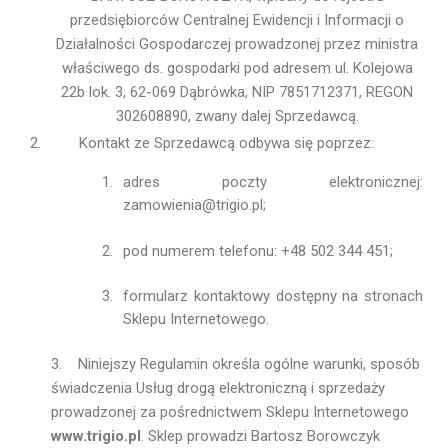
przedsiębiorców Centralnej Ewidencji i Informacji o
Działalności Gospodarczej prowadzonej przez ministra
właściwego ds. gospodarki pod adresem ul. Kolejowa
22b lok. 3, 62-069 Dąbrówka, NIP 7851712371, REGON
302608890, zwany dalej Sprzedawcą.
Kontakt ze Sprzedawcą odbywa się poprzez:
adres poczty elektronicznej:
zamowienia@trigio.pl;
pod numerem telefonu: +48 502 344 451;
formularz kontaktowy dostępny na stronach
Sklepu Internetowego.
3. Niniejszy Regulamin określa ogólne warunki, sposób
świadczenia Usług drogą elektroniczną i sprzedaży
prowadzonej za pośrednictwem Sklepu Internetowego
www.trigio.pl
. Sklep prowadzi Bartosz Borowczyk