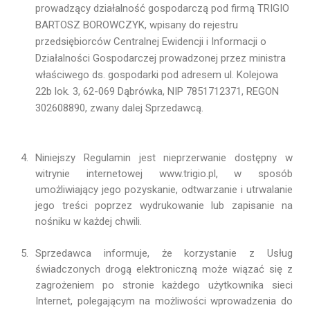
prowadzący działalność gospodarczą pod firmą TRIGIO
BARTOSZ BOROWCZYK, wpisany do rejestru
przedsiębiorców Centralnej Ewidencji i Informacji o
Działalności Gospodarczej prowadzonej przez ministra
właściwego ds. gospodarki pod adresem ul. Kolejowa
22b lok. 3, 62-069 Dąbrówka, NIP 7851712371, REGON
302608890, zwany dalej Sprzedawcą.
Niniejszy Regulamin jest nieprzerwanie dostępny w
witrynie internetowej www.trigio.pl, w sposób
umożliwiający jego pozyskanie, odtwarzanie i utrwalanie
jego treści poprzez wydrukowanie lub zapisanie na
nośniku w każdej chwili.
Sprzedawca informuje, że korzystanie z Usług
świadczonych drogą elektroniczną może wiązać się z
zagrożeniem po stronie każdego użytkownika sieci
Internet, polegającym na możliwości wprowadzenia do