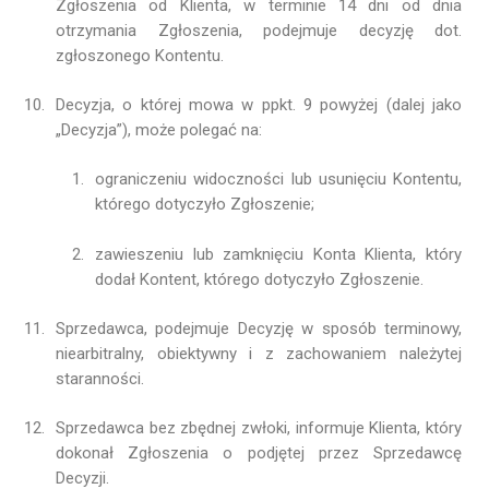
Zgłoszenia od Klienta, w terminie 14 dni od dnia
otrzymania Zgłoszenia, podejmuje decyzję dot.
zgłoszonego Kontentu.
Decyzja, o której mowa w ppkt. 9 powyżej (dalej jako
„Decyzja”), może polegać na:
ograniczeniu widoczności lub usunięciu Kontentu,
którego dotyczyło Zgłoszenie;
zawieszeniu lub zamknięciu Konta Klienta, który
dodał Kontent, którego dotyczyło Zgłoszenie.
Sprzedawca, podejmuje Decyzję w sposób terminowy,
niearbitralny, obiektywny i z zachowaniem należytej
staranności.
Sprzedawca bez zbędnej zwłoki, informuje Klienta, który
dokonał Zgłoszenia o podjętej przez Sprzedawcę
Decyzji.