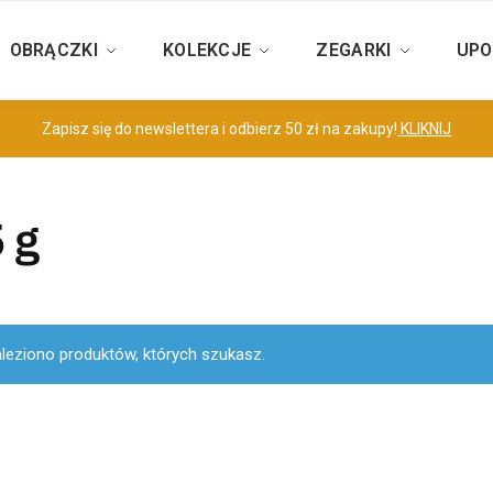
OBRĄCZKI
KOLEKCJE
ZEGARKI
UPO
Zapisz się do newslettera i odbierz 50 zł na zakupy!
KLIKNIJ
 g
aleziono produktów, których szukasz.