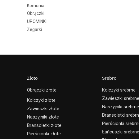
Komunia
Obrączki
UPOMINKI
Zegarki
Złoto
Srebro
Obrączki złote
Kolczyki srebrne
Zawieszki srebrn
Kolczyki złote
Naszyjniki srebrne
Zawieszki złote
Bransoletki srebr
Naszyjniki złote
Pierścionki srebrn
Bransoletki złote
Łańcuszki srebrn
Pierścionki złote