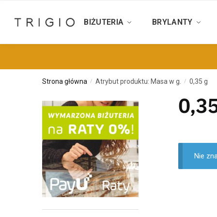
BIŻUTERIA
BRYLANTY
Strona główna
Atrybut produktu: Masa w g.
0,35 g
/
/
0,35
Nie zn