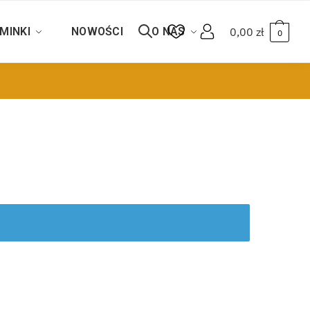
MINKI
NOWOŚCI
O NAS
0,00
zł
0