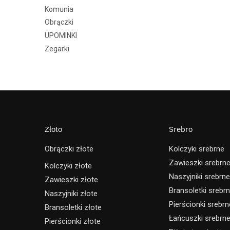
Komunia
Obrączki
UPOMINKI
Zegarki
Złoto
Srebro
Obrączki złote
Kolczyki srebrne
Zawieszki srebrn
Kolczyki złote
Naszyjniki srebrne
Zawieszki złote
Bransoletki srebr
Naszyjniki złote
Pierścionki srebrn
Bransoletki złote
Łańcuszki srebrn
Pierścionki złote