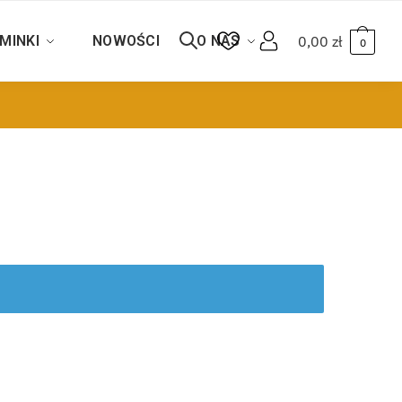
MINKI
NOWOŚCI
O NAS
0,00
zł
0