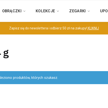
OBRĄCZKI
KOLEKCJE
ZEGARKI
UPO
Zapisz się do newslettera i odbierz 50 zł na zakupy!
KLIKNIJ
 g
aleziono produktów, których szukasz.