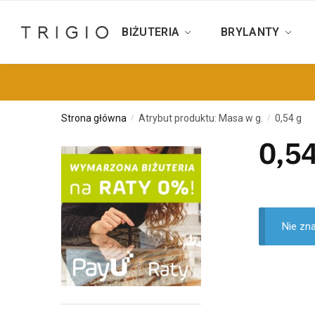
BIŻUTERIA
BRYLANTY
Strona główna
Atrybut produktu: Masa w g.
0,54 g
/
/
0,54
Nie zn