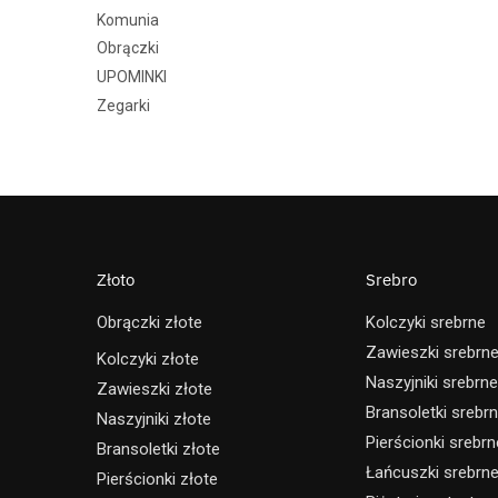
Komunia
Obrączki
UPOMINKI
Zegarki
Złoto
Srebro
Obrączki złote
Kolczyki srebrne
Zawieszki srebrn
Kolczyki złote
Naszyjniki srebrne
Zawieszki złote
Bransoletki srebr
Naszyjniki złote
Pierścionki srebrn
Bransoletki złote
Łańcuszki srebrn
Pierścionki złote