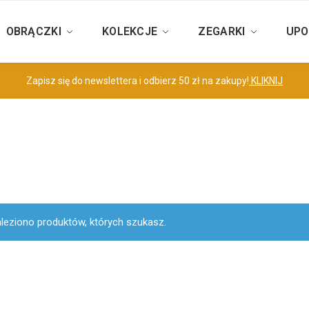
OBRĄCZKI
KOLEKCJE
ZEGARKI
UPO
Zapisz się do newslettera i odbierz 50 zł na zakupy!
KLIKNIJ
aleziono produktów, których szukasz.