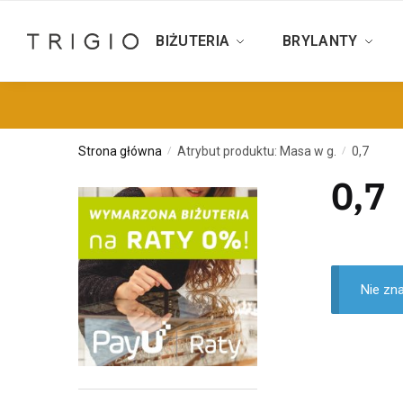
BIŻUTERIA
BRYLANTY
Strona główna
Atrybut produktu: Masa w g.
0,7
/
/
0,7
Nie zn