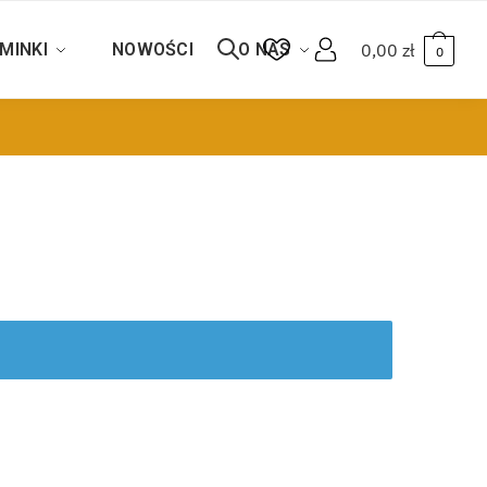
MINKI
NOWOŚCI
O NAS
0,00
zł
0