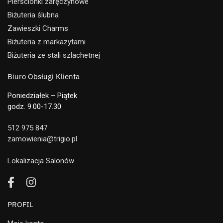
Pierścionki zaręczynowe
Biżuteria ślubna
Zawieszki Charms
Biżuteria z markazytami
Biżuteria ze stali szlachetnej
Biuro Obsługi Klienta
Poniedziałek – Piątek
godz. 9.00-17.30
512 975 847
zamowienia@trigio.pl
Lokalizacja Salonów
PROFIL