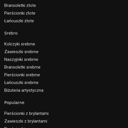
Bransoletki złote
Pierścionki złote
Łańcuszki złote
Srebro
Kolczyki srebrne
Zawieszki srebrne
Naszyjniki srebrne
Bransoletki srebrne
Pierścionki srebrne
Łańcuszki srebrne
Biżuteria artystyczna
Popularne
Pierścionki z brylantami
Zawieszki z brylantami