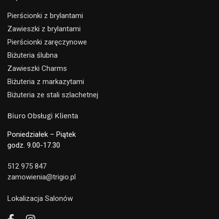
Pierścionki z brylantami
Zawieszki z brylantami
Pierścionki zaręczynowe
Biżuteria ślubna
Zawieszki Charms
Biżuteria z markazytami
Biżuteria ze stali szlachetnej
Biuro Obsługi Klienta
Poniedziałek – Piątek
godz. 9.00-17.30
512 975 847
zamowienia@trigio.pl
Lokalizacja Salonów