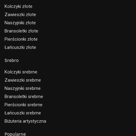
Kolczyki złote
Zawieszki złote
Naszyjniki złote
Bransoletki złote
Pierścionki złote
Łańcuszki złote
Srebro
Kolczyki srebrne
Zawieszki srebrne
Naszyjniki srebrne
Bransoletki srebrne
Pierścionki srebrne
Łańcuszki srebrne
Biżuteria artystyczna
Popularne