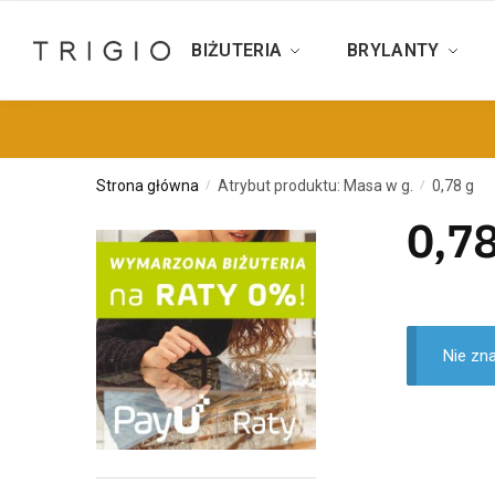
BIŻUTERIA
BRYLANTY
Strona główna
Atrybut produktu: Masa w g.
0,78 g
/
/
0,78
Nie zn