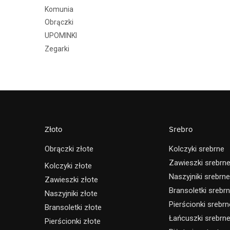
Komunia
Obrączki
UPOMINKI
Zegarki
Złoto
Srebro
Obrączki złote
Kolczyki srebrne
Zawieszki srebrn
Kolczyki złote
Naszyjniki srebrne
Zawieszki złote
Bransoletki srebr
Naszyjniki złote
Pierścionki srebrn
Bransoletki złote
Łańcuszki srebrn
Pierścionki złote