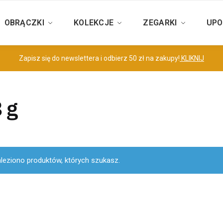
OBRĄCZKI
KOLEKCJE
ZEGARKI
UPO
Zapisz się do newslettera i odbierz 50 zł na zakupy!
KLIKNIJ
 g
aleziono produktów, których szukasz.