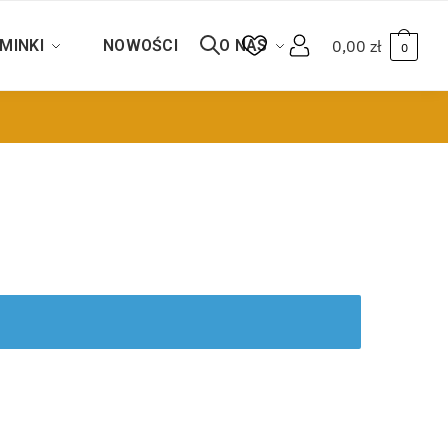
MINKI
NOWOŚCI
O NAS
0,00
zł
0