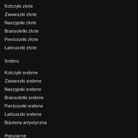
Kolczyki złote
Zawieszki złote
Naszyjniki złote
Bransoletki złote
Pierścionki złote
Łańcuszki złote
Srebro
Kolczyki srebrne
Zawieszki srebrne
Naszyjniki srebrne
Bransoletki srebrne
Pierścionki srebrne
Łańcuszki srebrne
Biżuteria artystyczna
Popularne