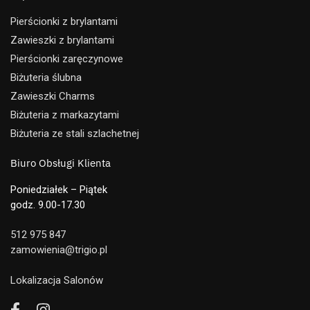
Pierścionki z brylantami
Zawieszki z brylantami
Pierścionki zaręczynowe
Biżuteria ślubna
Zawieszki Charms
Biżuteria z markazytami
Biżuteria ze stali szlachetnej
Biuro Obsługi Klienta
Poniedziałek – Piątek
godz. 9.00-17.30
512 975 847
zamowienia@trigio.pl
Lokalizacja Salonów