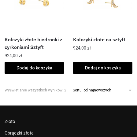
Kolczyki złote biedronki z
Kolczyki złote na sztyft
cyrkoniami Sztyft
924,00
zł
924,00
zł
Dodaj do koszyka
Dodaj do koszyka
Wyświetlanie wszystkich wyników: 2
Złoto
Obrączki złote