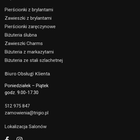
Pierścionki z brylantami
Zawieszki z brylantami
Pierścionki zaręczynowe
Biżuteria ślubna
Zawieszki Charms
Biżuteria z markazytami
Biżuteria ze stali szlachetnej
Biuro Obsługi Klienta
Poniedziałek – Piątek
godz. 9.00-17.30
512 975 847
zamowienia@trigio.pl
Lokalizacja Salonów