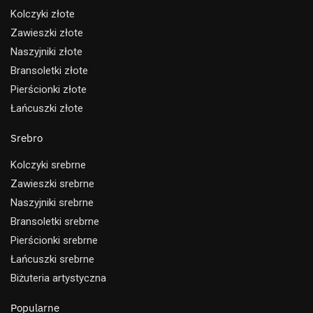
Kolczyki złote
Zawieszki złote
Naszyjniki złote
Bransoletki złote
Pierścionki złote
Łańcuszki złote
Srebro
Kolczyki srebrne
Zawieszki srebrne
Naszyjniki srebrne
Bransoletki srebrne
Pierścionki srebrne
Łańcuszki srebrne
Biżuteria artystyczna
Popularne