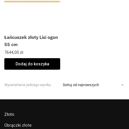
Łańcuszek złoty Lisi ogon
55 cm
7644,00
zł
Dodaj do koszyka
Wyświetlanie jednego wyniku
Złoto
Obrączki złote