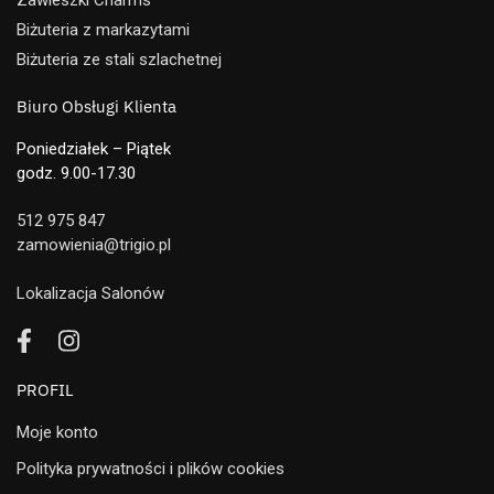
Zawieszki Charms
Biżuteria z markazytami
Biżuteria ze stali szlachetnej
Biuro Obsługi Klienta
Poniedziałek – Piątek
godz. 9.00-17.30
512 975 847
zamowienia@trigio.pl
Lokalizacja Salonów
PROFIL
Moje konto
Polityka prywatności i plików cookies