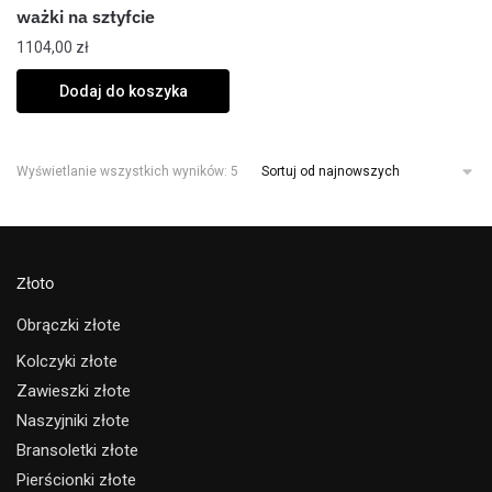
ważki na sztyfcie
1104,00
zł
Dodaj do koszyka
Wyświetlanie wszystkich wyników: 5
Złoto
Obrączki złote
Kolczyki złote
Zawieszki złote
Naszyjniki złote
Bransoletki złote
Pierścionki złote