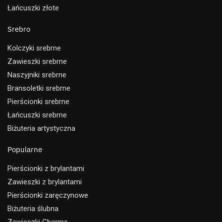
Łańcuszki złote
Srebro
Kolczyki srebrne
Zawieszki srebrne
Naszyjniki srebrne
Bransoletki srebrne
Pierścionki srebrne
Łańcuszki srebrne
Biżuteria artystyczna
Popularne
Pierścionki z brylantami
Zawieszki z brylantami
Pierścionki zaręczynowe
Biżuteria ślubna