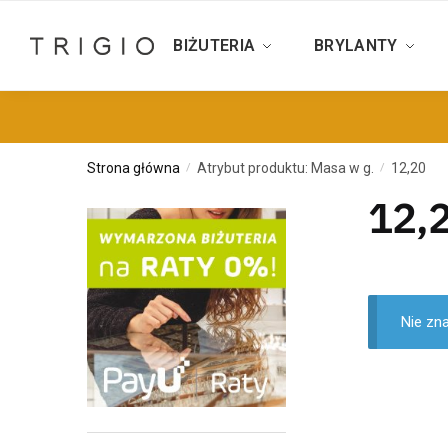
BIŻUTERIA
BRYLANTY
Strona główna
Atrybut produktu: Masa w g.
12,20
/
/
12,
Nie zn