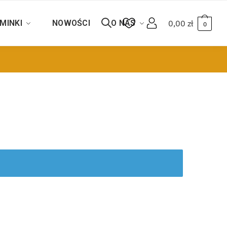
MINKI
NOWOŚCI
O NAS
0,00
zł
0