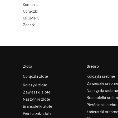
Komunia
Obrączki
UPOMINKI
Zegarki
Złoto
Srebro
Obrączki złote
Kolczyki srebrne
Zawieszki srebrn
Kolczyki złote
Naszyjniki srebrne
Zawieszki złote
Bransoletki srebr
Naszyjniki złote
Pierścionki srebrn
Bransoletki złote
Łańcuszki srebrn
Pierścionki złote