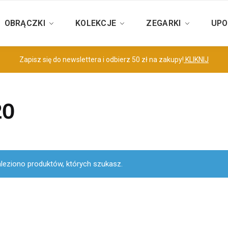
OBRĄCZKI
KOLEKCJE
ZEGARKI
UPO
Zapisz się do newslettera i odbierz 50 zł na zakupy!
KLIKNIJ
20
aleziono produktów, których szukasz.