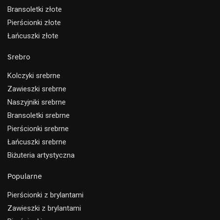
Bransoletki złote
Pierścionki złote
Łańcuszki złote
Srebro
Kolczyki srebrne
Zawieszki srebrne
Naszyjniki srebrne
Bransoletki srebrne
Pierścionki srebrne
Łańcuszki srebrne
Biżuteria artystyczna
Popularne
Pierścionki z brylantami
Zawieszki z brylantami