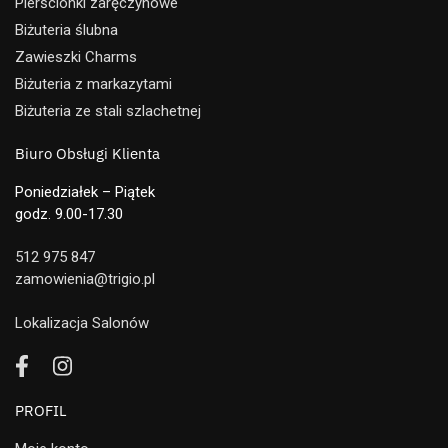
Pierścionki zaręczynowe
Biżuteria ślubna
Zawieszki Charms
Biżuteria z markazytami
Biżuteria ze stali szlachetnej
Biuro Obsługi Klienta
Poniedziałek – Piątek
godz. 9.00-17.30
512 975 847
zamowienia@trigio.pl
Lokalizacja Salonów
PROFIL