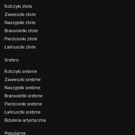
Kolczyki złote
Zawieszki złote
Naszyjniki złote
Bransoletki złote
Pierścionki złote
Łańcuszki złote
Srebro
Kolczyki srebrne
Zawieszki srebrne
Naszyjniki srebrne
Bransoletki srebrne
Pierścionki srebrne
Łańcuszki srebrne
Biżuteria artystyczna
Popularne