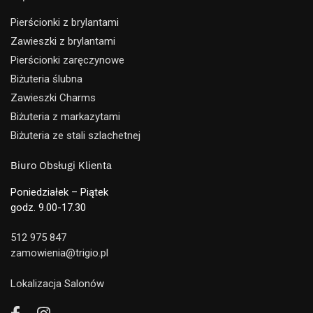
Pierścionki z brylantami
Zawieszki z brylantami
Pierścionki zaręczynowe
Biżuteria ślubna
Zawieszki Charms
Biżuteria z markazytami
Biżuteria ze stali szlachetnej
Biuro Obsługi Klienta
Poniedziałek – Piątek
godz. 9.00-17.30
512 975 847
zamowienia@trigio.pl
Lokalizacja Salonów