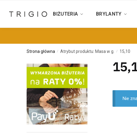
BIŻUTERIA
BRYLANTY
Strona główna
Atrybut produktu: Masa w g.
15,10
/
/
15,
Nie zn