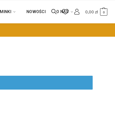
MINKI
NOWOŚCI
O NAS
0,00
zł
0