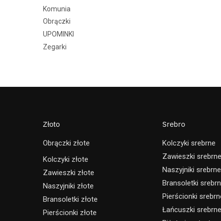
Komunia
Obrączki
UPOMINKI
Zegarki
Złoto
Srebro
Obrączki złote
Kolczyki srebrne
Zawieszki srebrn
Kolczyki złote
Naszyjniki srebrne
Zawieszki złote
Bransoletki srebr
Naszyjniki złote
Pierścionki srebrn
Bransoletki złote
Łańcuszki srebrn
Pierścionki złote