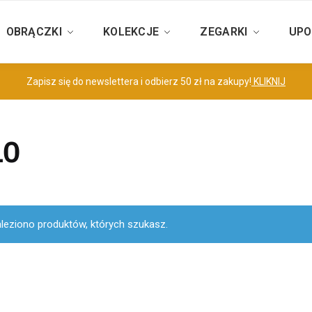
OBRĄCZKI
KOLEKCJE
ZEGARKI
UPO
Zapisz się do newslettera i odbierz 50 zł na zakupy!
KLIKNIJ
10
aleziono produktów, których szukasz.