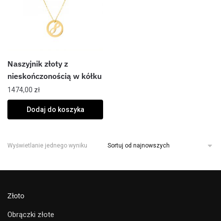
Naszyjnik złoty z
nieskończonością w kółku
1474,00
zł
Dodaj do koszyka
Wyświetlanie jednego wyniku
Złoto
Obrączki złote