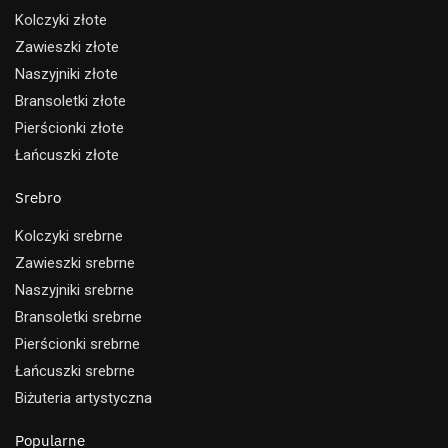
Kolczyki złote
Zawieszki złote
Naszyjniki złote
Bransoletki złote
Pierścionki złote
Łańcuszki złote
Srebro
Kolczyki srebrne
Zawieszki srebrne
Naszyjniki srebrne
Bransoletki srebrne
Pierścionki srebrne
Łańcuszki srebrne
Biżuteria artystyczna
Popularne