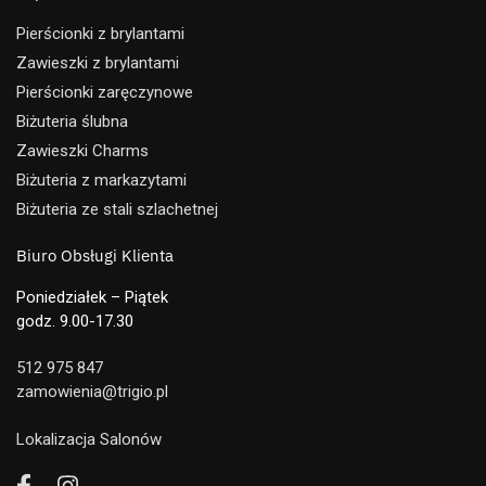
Pierścionki z brylantami
Zawieszki z brylantami
Pierścionki zaręczynowe
Biżuteria ślubna
Zawieszki Charms
Biżuteria z markazytami
Biżuteria ze stali szlachetnej
Biuro Obsługi Klienta
Poniedziałek – Piątek
godz. 9.00-17.30
512 975 847
zamowienia@trigio.pl
Lokalizacja Salonów