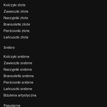
Kolczyki złote
Zawieszki złote
Naszyjniki złote
Bransoletki złote
Pierścionki złote
Łańcuszki złote
Srebro
Kolczyki srebrne
Zawieszki srebrne
Naszyjniki srebrne
Bransoletki srebrne
Pierścionki srebrne
Łańcuszki srebrne
Biżuteria artystyczna
Popularne