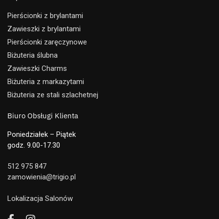
Pierścionki z brylantami
Zawieszki z brylantami
Pierścionki zaręczynowe
Biżuteria ślubna
Zawieszki Charms
Biżuteria z markazytami
Biżuteria ze stali szlachetnej
Biuro Obsługi Klienta
Poniedziałek – Piątek
godz. 9.00-17.30
512 975 847
zamowienia@trigio.pl
Lokalizacja Salonów