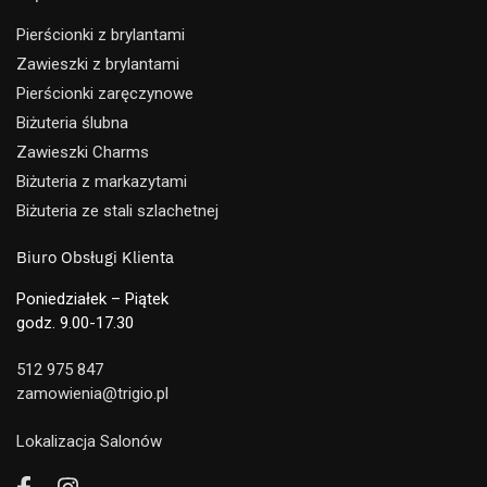
Pierścionki z brylantami
Zawieszki z brylantami
Pierścionki zaręczynowe
Biżuteria ślubna
Zawieszki Charms
Biżuteria z markazytami
Biżuteria ze stali szlachetnej
Biuro Obsługi Klienta
Poniedziałek – Piątek
godz. 9.00-17.30
512 975 847
zamowienia@trigio.pl
Lokalizacja Salonów