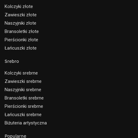
Kolczyki złote
Zawieszki złote
Naszyjniki złote
Bransoletki złote
Pierścionki złote
Łańcuszki złote
Srebro
Kolczyki srebrne
Zawieszki srebrne
Naszyjniki srebrne
Bransoletki srebrne
Pierścionki srebrne
Łańcuszki srebrne
Biżuteria artystyczna
Popularne