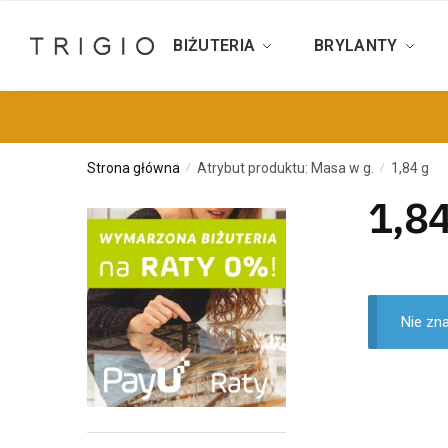
BIŻUTERIA
BRYLANTY
Strona główna
Atrybut produktu: Masa w g.
1,84 g
/
/
1,84
Nie zn