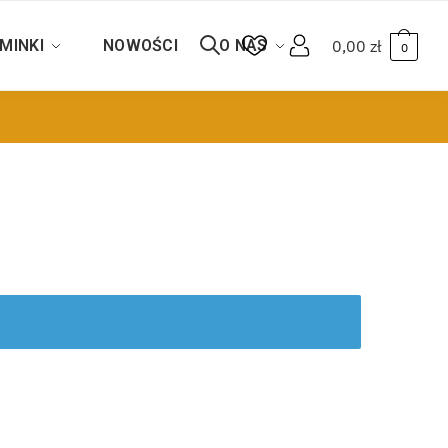
MINKI
NOWOŚCI
O NAS
0,00
zł
0