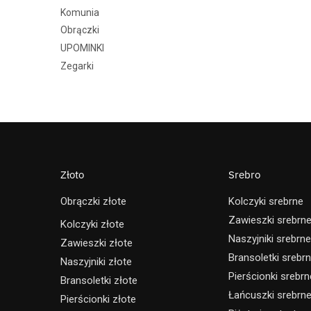
Komunia
Obrączki
UPOMINKI
Zegarki
Złoto
Srebro
Obrączki złote
Kolczyki srebrne
Zawieszki srebrn
Kolczyki złote
Naszyjniki srebrne
Zawieszki złote
Bransoletki srebr
Naszyjniki złote
Pierścionki srebrn
Bransoletki złote
Łańcuszki srebrn
Pierścionki złote