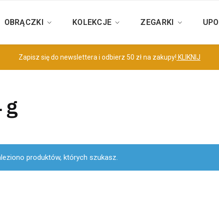
OBRĄCZKI
KOLEKCJE
ZEGARKI
UPO
Zapisz się do newslettera i odbierz 50 zł na zakupy!
KLIKNIJ
 g
aleziono produktów, których szukasz.