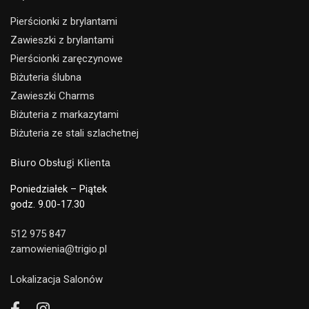
Pierścionki z brylantami
Zawieszki z brylantami
Pierścionki zaręczynowe
Biżuteria ślubna
Zawieszki Charms
Biżuteria z markazytami
Biżuteria ze stali szlachetnej
Biuro Obsługi Klienta
Poniedziałek – Piątek
godz. 9.00-17.30
512 975 847
zamowienia@trigio.pl
Lokalizacja Salonów