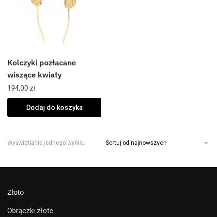
Kolczyki pozłacane
wiszące kwiaty
194,00
zł
Dodaj do koszyka
Wyświetlanie jednego wyniku
Złoto
Obrączki złote