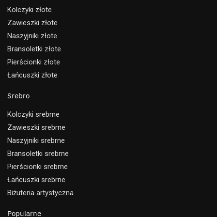
Kolczyki złote
Zawieszki złote
Naszyjniki złote
Bransoletki złote
Pierścionki złote
Łańcuszki złote
Srebro
Kolczyki srebrne
Zawieszki srebrne
Naszyjniki srebrne
Bransoletki srebrne
Pierścionki srebrne
Łańcuszki srebrne
Biżuteria artystyczna
Popularne