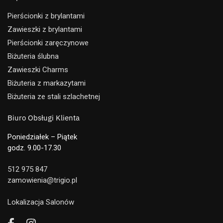
Pierścionki z brylantami
Zawieszki z brylantami
Pierścionki zaręczynowe
Biżuteria ślubna
Zawieszki Charms
Biżuteria z markazytami
Biżuteria ze stali szlachetnej
Biuro Obsługi Klienta
Poniedziałek – Piątek
godz. 9.00-17.30
512 975 847
zamowienia@trigio.pl
Lokalizacja Salonów