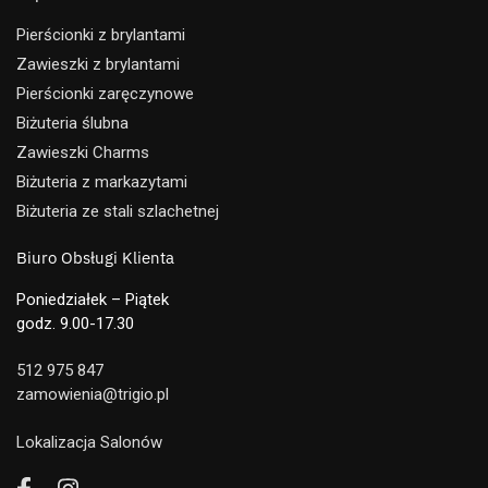
Pierścionki z brylantami
Zawieszki z brylantami
Pierścionki zaręczynowe
Biżuteria ślubna
Zawieszki Charms
Biżuteria z markazytami
Biżuteria ze stali szlachetnej
Biuro Obsługi Klienta
Poniedziałek – Piątek
godz. 9.00-17.30
512 975 847
zamowienia@trigio.pl
Lokalizacja Salonów