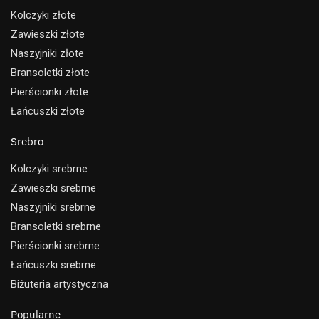
Kolczyki złote
Zawieszki złote
Naszyjniki złote
Bransoletki złote
Pierścionki złote
Łańcuszki złote
Srebro
Kolczyki srebrne
Zawieszki srebrne
Naszyjniki srebrne
Bransoletki srebrne
Pierścionki srebrne
Łańcuszki srebrne
Biżuteria artystyczna
Popularne