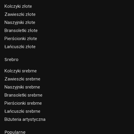
Kolczyki złote
Zawieszki złote
Naszyjniki złote
Bransoletki złote
Pierścionki złote
Łańcuszki złote
Srebro
Kolczyki srebrne
Zawieszki srebrne
Naszyjniki srebrne
Bransoletki srebrne
Pierścionki srebrne
Łańcuszki srebrne
Biżuteria artystyczna
Popularne