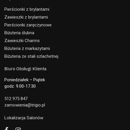
Pierścionki z brylantami
Zawieszki z brylantami
Pierścionki zaręczynowe
Biżuteria ślubna
Zawieszki Charms
Biżuteria z markazytami
Biżuteria ze stali szlachetnej
Biuro Obsługi Klienta
Poniedziałek – Piątek
godz. 9.00-17.30
512 975 847
zamowienia@trigio.pl
Lokalizacja Salonów