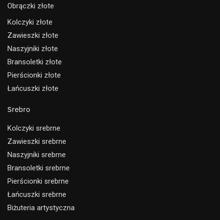
Obrączki złote
Kolczyki złote
Zawieszki złote
Naszyjniki złote
Bransoletki złote
Pierścionki złote
Łańcuszki złote
Srebro
Kolczyki srebrne
Zawieszki srebrne
Naszyjniki srebrne
Bransoletki srebrne
Pierścionki srebrne
Łańcuszki srebrne
Biżuteria artystyczna