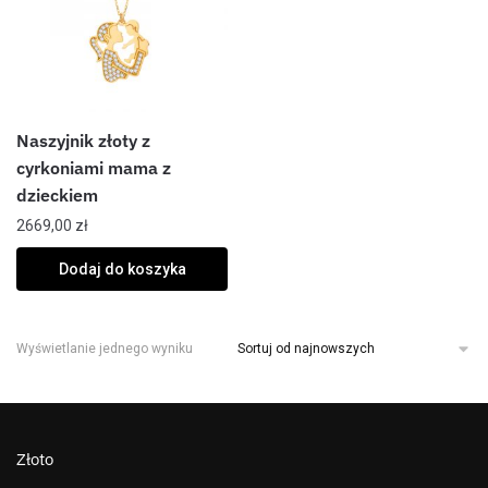
Naszyjnik złoty z
cyrkoniami mama z
dzieckiem
2669,00
zł
Dodaj do koszyka
Wyświetlanie jednego wyniku
Złoto