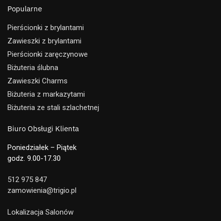
Popularne
Pierścionki z brylantami
Zawieszki z brylantami
Pierścionki zaręczynowe
Biżuteria ślubna
Zawieszki Charms
Biżuteria z markazytami
Biżuteria ze stali szlachetnej
Biuro Obsługi Klienta
Poniedziałek – Piątek
godz. 9.00-17.30
512 975 847
zamowienia@trigio.pl
Lokalizacja Salonów