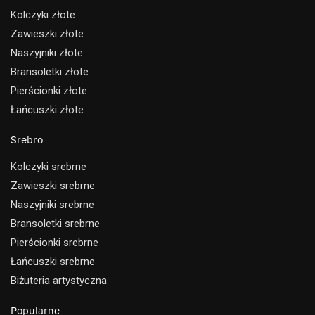
Kolczyki złote
Zawieszki złote
Naszyjniki złote
Bransoletki złote
Pierścionki złote
Łańcuszki złote
Srebro
Kolczyki srebrne
Zawieszki srebrne
Naszyjniki srebrne
Bransoletki srebrne
Pierścionki srebrne
Łańcuszki srebrne
Biżuteria artystyczna
Popularne