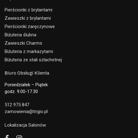
Pierścionki z brylantami
Zawieszki z brylantami
Pierścionki zaręczynowe
Biżuteria ślubna
Zawieszki Charms
Biżuteria z markazytami
Biżuteria ze stali szlachetnej
Biuro Obsługi Klienta
Poniedziałek – Piątek
godz. 9.00-17.30
512 975 847
zamowienia@trigio.pl
Lokalizacja Salonów