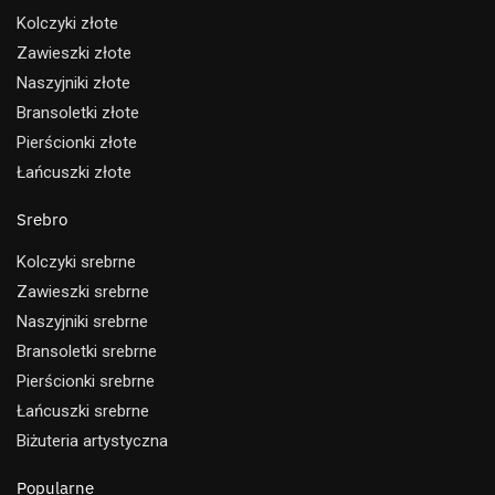
Kolczyki złote
Zawieszki złote
Naszyjniki złote
Bransoletki złote
Pierścionki złote
Łańcuszki złote
Srebro
Kolczyki srebrne
Zawieszki srebrne
Naszyjniki srebrne
Bransoletki srebrne
Pierścionki srebrne
Łańcuszki srebrne
Biżuteria artystyczna
Popularne