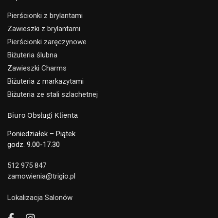
Pierścionki z brylantami
Zawieszki z brylantami
Pierścionki zaręczynowe
Biżuteria ślubna
Zawieszki Charms
Biżuteria z markazytami
Biżuteria ze stali szlachetnej
Biuro Obsługi Klienta
Poniedziałek – Piątek
godz. 9.00-17.30
512 975 847
zamowienia@trigio.pl
Lokalizacja Salonów