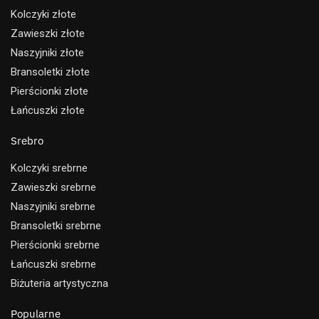
Kolczyki złote
Zawieszki złote
Naszyjniki złote
Bransoletki złote
Pierścionki złote
Łańcuszki złote
Srebro
Kolczyki srebrne
Zawieszki srebrne
Naszyjniki srebrne
Bransoletki srebrne
Pierścionki srebrne
Łańcuszki srebrne
Biżuteria artystyczna
Popularne