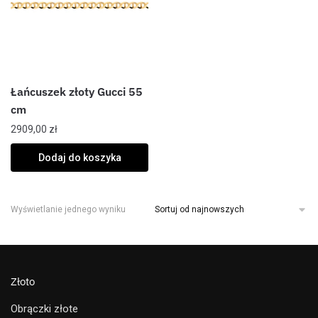
Łańcuszek złoty Gucci 55
cm
2909,00
zł
Dodaj do koszyka
Wyświetlanie jednego wyniku
Złoto
Obrączki złote