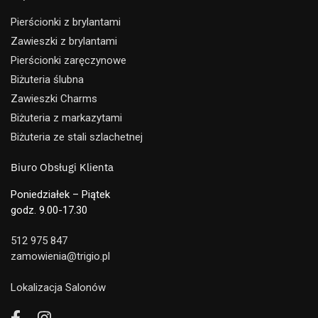
Pierścionki z brylantami
Zawieszki z brylantami
Pierścionki zaręczynowe
Biżuteria ślubna
Zawieszki Charms
Biżuteria z markazytami
Biżuteria ze stali szlachetnej
Biuro Obsługi Klienta
Poniedziałek – Piątek
godz. 9.00-17.30
512 975 847
zamowienia@trigio.pl
Lokalizacja Salonów