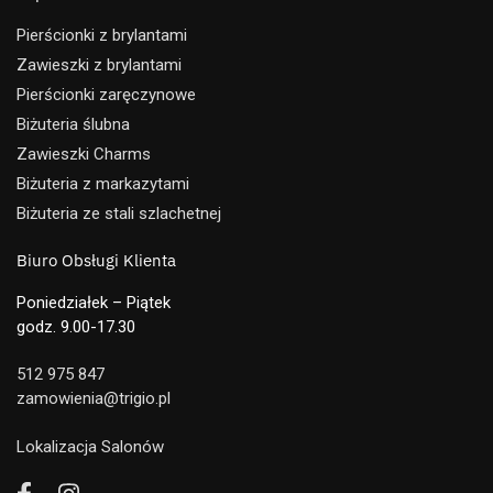
Pierścionki z brylantami
Zawieszki z brylantami
Pierścionki zaręczynowe
Biżuteria ślubna
Zawieszki Charms
Biżuteria z markazytami
Biżuteria ze stali szlachetnej
Biuro Obsługi Klienta
Poniedziałek – Piątek
godz. 9.00-17.30
512 975 847
zamowienia@trigio.pl
Lokalizacja Salonów