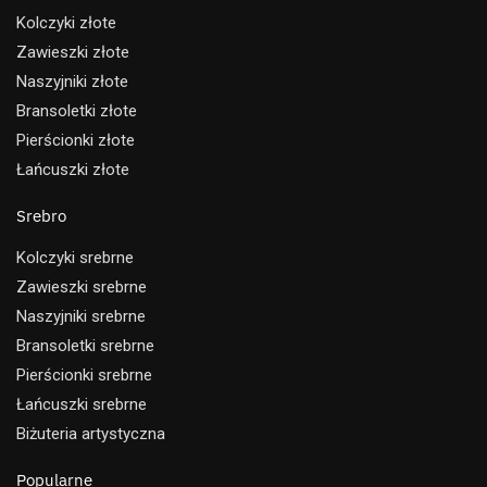
Kolczyki złote
Zawieszki złote
Naszyjniki złote
Bransoletki złote
Pierścionki złote
Łańcuszki złote
Srebro
Kolczyki srebrne
Zawieszki srebrne
Naszyjniki srebrne
Bransoletki srebrne
Pierścionki srebrne
Łańcuszki srebrne
Biżuteria artystyczna
Popularne