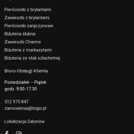
Pierścionki z brylantami
Zawieszki z brylantami
Pierścionki zaręczynowe
Biżuteria ślubna
Zawieszki Charms
Biżuteria z markazytami
Biżuteria ze stali szlachetnej
Biuro Obsługi Klienta
Poniedziałek – Piątek
godz. 9.00-17.30
512 975 847
zamowienia@trigio.pl
Lokalizacja Salonów