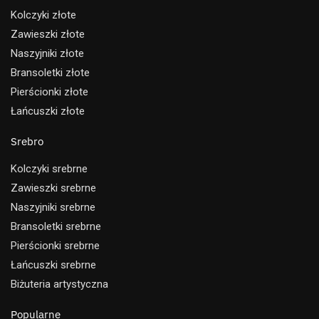
Kolczyki złote
Zawieszki złote
Naszyjniki złote
Bransoletki złote
Pierścionki złote
Łańcuszki złote
Srebro
Kolczyki srebrne
Zawieszki srebrne
Naszyjniki srebrne
Bransoletki srebrne
Pierścionki srebrne
Łańcuszki srebrne
Biżuteria artystyczna
Popularne