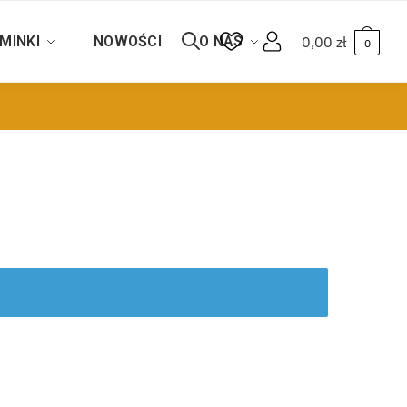
MINKI
NOWOŚCI
O NAS
0,00
zł
0