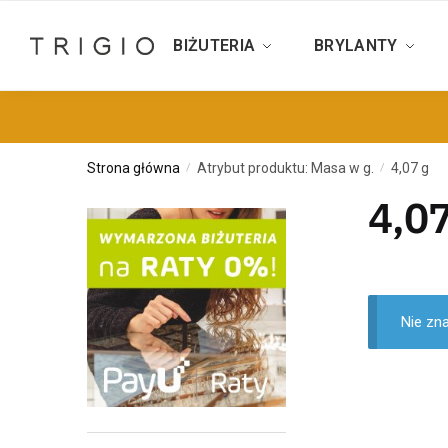
BIŻUTERIA
BRYLANTY
Strona główna
Atrybut produktu: Masa w g.
4,07 g
/
/
4,07
Nie zn