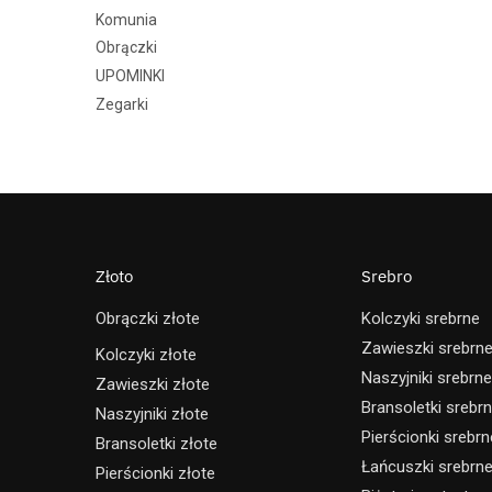
Komunia
Obrączki
UPOMINKI
Zegarki
Złoto
Srebro
Obrączki złote
Kolczyki srebrne
Zawieszki srebrn
Kolczyki złote
Naszyjniki srebrne
Zawieszki złote
Bransoletki srebr
Naszyjniki złote
Pierścionki srebrn
Bransoletki złote
Łańcuszki srebrn
Pierścionki złote