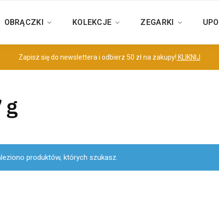
OBRĄCZKI
KOLEKCJE
ZEGARKI
UPO
Zapisz się do newslettera i odbierz 50 zł na zakupy!
KLIKNIJ
 g
aleziono produktów, których szukasz.