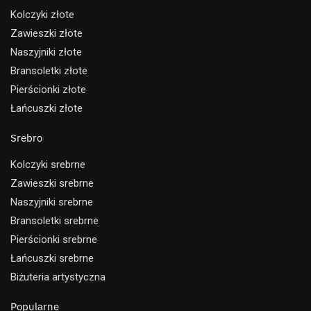
Kolczyki złote
Zawieszki złote
Naszyjniki złote
Bransoletki złote
Pierścionki złote
Łańcuszki złote
Srebro
Kolczyki srebrne
Zawieszki srebrne
Naszyjniki srebrne
Bransoletki srebrne
Pierścionki srebrne
Łańcuszki srebrne
Biżuteria artystyczna
Popularne