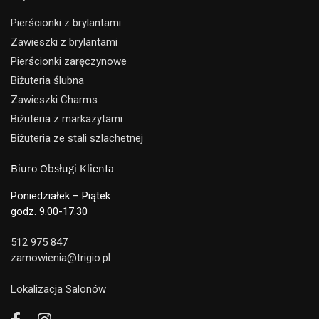
Pierścionki z brylantami
Zawieszki z brylantami
Pierścionki zaręczynowe
Biżuteria ślubna
Zawieszki Charms
Biżuteria z markazytami
Biżuteria ze stali szlachetnej
Biuro Obsługi Klienta
Poniedziałek – Piątek
godz. 9.00-17.30
512 975 847
zamowienia@trigio.pl
Lokalizacja Salonów