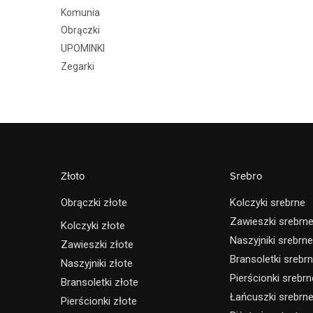
Komunia
Obrączki
UPOMINKI
Zegarki
Złoto
Srebro
Obrączki złote
Kolczyki srebrne
Zawieszki srebrn
Kolczyki złote
Naszyjniki srebrne
Zawieszki złote
Bransoletki srebr
Naszyjniki złote
Pierścionki srebrn
Bransoletki złote
Łańcuszki srebrn
Pierścionki złote