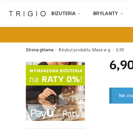
BIŻUTERIA
BRYLANTY
Strona główna
Atrybut produktu: Masa w g.
6,90
/
/
6,9
Nie zn