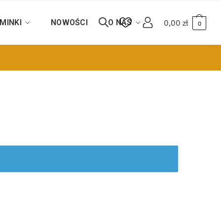
MINKI
NOWOŚCI
O NAS
0,00
zł
0