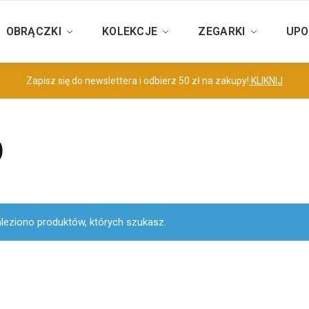
OBRĄCZKI
KOLEKCJE
ZEGARKI
UPO
Zapisz się do newslettera i odbierz 50 zł na zakupy!
KLIKNIJ
0
aleziono produktów, których szukasz.