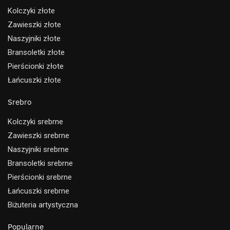
Kolczyki złote
Zawieszki złote
Naszyjniki złote
Bransoletki złote
Pierścionki złote
Łańcuszki złote
Srebro
Kolczyki srebrne
Zawieszki srebrne
Naszyjniki srebrne
Bransoletki srebrne
Pierścionki srebrne
Łańcuszki srebrne
Biżuteria artystyczna
Popularne