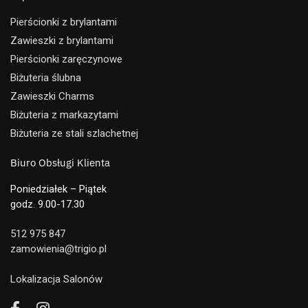
Pierścionki z brylantami
Zawieszki z brylantami
Pierścionki zaręczynowe
Biżuteria ślubna
Zawieszki Charms
Biżuteria z markazytami
Biżuteria ze stali szlachetnej
Biuro Obsługi Klienta
Poniedziałek – Piątek
godz. 9.00-17.30
512 975 847
zamowienia@trigio.pl
Lokalizacja Salonów