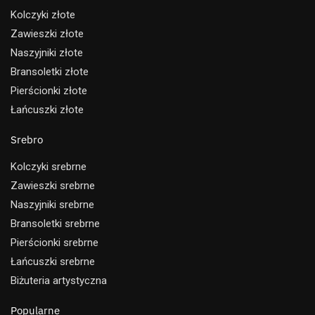
Kolczyki złote
Zawieszki złote
Naszyjniki złote
Bransoletki złote
Pierścionki złote
Łańcuszki złote
Srebro
Kolczyki srebrne
Zawieszki srebrne
Naszyjniki srebrne
Bransoletki srebrne
Pierścionki srebrne
Łańcuszki srebrne
Biżuteria artystyczna
Popularne