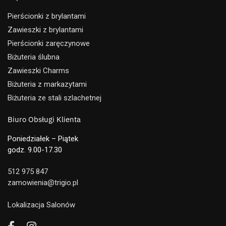
Pierścionki z brylantami
Zawieszki z brylantami
Pierścionki zaręczynowe
Biżuteria ślubna
Zawieszki Charms
Biżuteria z markazytami
Biżuteria ze stali szlachetnej
Biuro Obsługi Klienta
Poniedziałek – Piątek
godz. 9.00-17.30
512 975 847
zamowienia@trigio.pl
Lokalizacja Salonów