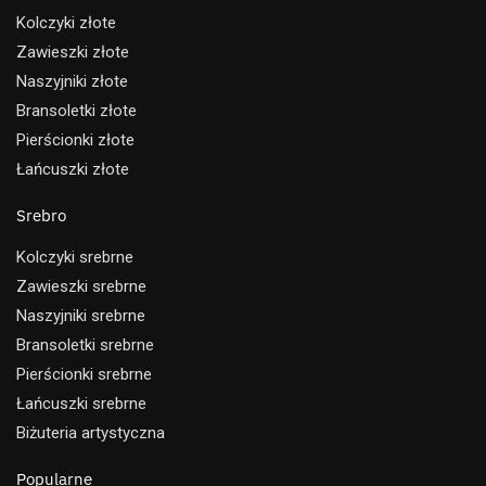
Kolczyki złote
Zawieszki złote
Naszyjniki złote
Bransoletki złote
Pierścionki złote
Łańcuszki złote
Srebro
Kolczyki srebrne
Zawieszki srebrne
Naszyjniki srebrne
Bransoletki srebrne
Pierścionki srebrne
Łańcuszki srebrne
Biżuteria artystyczna
Popularne