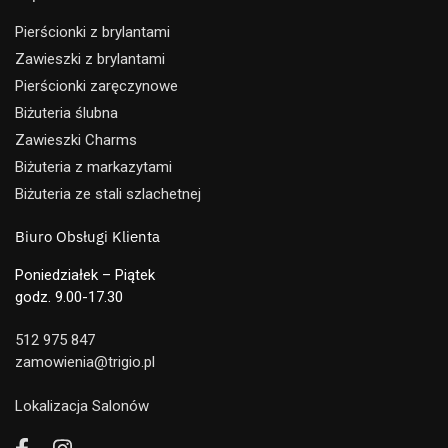
Pierścionki z brylantami
Zawieszki z brylantami
Pierścionki zaręczynowe
Biżuteria ślubna
Zawieszki Charms
Biżuteria z markazytami
Biżuteria ze stali szlachetnej
Biuro Obsługi Klienta
Poniedziałek – Piątek
godz. 9.00-17.30
512 975 847
zamowienia@trigio.pl
Lokalizacja Salonów