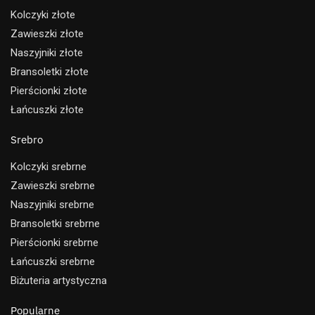
Kolczyki złote
Zawieszki złote
Naszyjniki złote
Bransoletki złote
Pierścionki złote
Łańcuszki złote
Srebro
Kolczyki srebrne
Zawieszki srebrne
Naszyjniki srebrne
Bransoletki srebrne
Pierścionki srebrne
Łańcuszki srebrne
Biżuteria artystyczna
Popularne