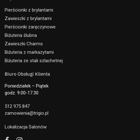
Pierścionki z brylantami
Zawieszki z brylantami
Pierścionki zaręczynowe
Biżuteria ślubna
Zawieszki Charms
Biżuteria z markazytami
Biżuteria ze stali szlachetnej
Biuro Obsługi Klienta
Poniedziałek – Piątek
godz. 9.00-17.30
512 975 847
zamowienia@trigio.pl
Lokalizacja Salonów