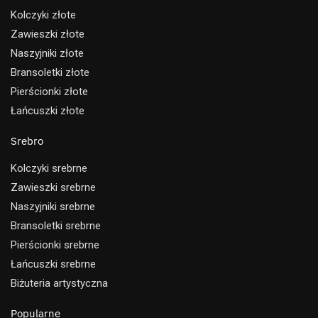
Kolczyki złote
Zawieszki złote
Naszyjniki złote
Bransoletki złote
Pierścionki złote
Łańcuszki złote
Srebro
Kolczyki srebrne
Zawieszki srebrne
Naszyjniki srebrne
Bransoletki srebrne
Pierścionki srebrne
Łańcuszki srebrne
Biżuteria artystyczna
Popularne