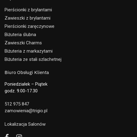
Pierścionki z brylantami
Zawieszki z brylantami
Pierścionki zaręczynowe
Biżuteria ślubna
Zawieszki Charms
Biżuteria z markazytami
Biżuteria ze stali szlachetnej
Biuro Obsługi Klienta
Poniedziałek – Piątek
godz. 9.00-17.30
512 975 847
zamowienia@trigio.pl
Lokalizacja Salonów