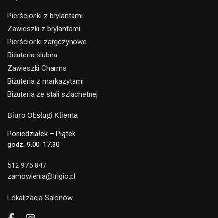
Pierścionki z brylantami
Zawieszki z brylantami
Pierścionki zaręczynowe
Biżuteria ślubna
Zawieszki Charms
Biżuteria z markazytami
Biżuteria ze stali szlachetnej
Biuro Obsługi Klienta
Poniedziałek – Piątek
godz. 9.00-17.30
512 975 847
zamowienia@trigio.pl
Lokalizacja Salonów