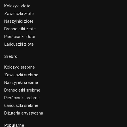
Kolczyki złote
Zawieszki złote
Naszyjniki złote
Bransoletki złote
Pierścionki złote
Łańcuszki złote
Srebro
Kolczyki srebrne
Zawieszki srebrne
Naszyjniki srebrne
Bransoletki srebrne
Pierścionki srebrne
Łańcuszki srebrne
Biżuteria artystyczna
Popularne