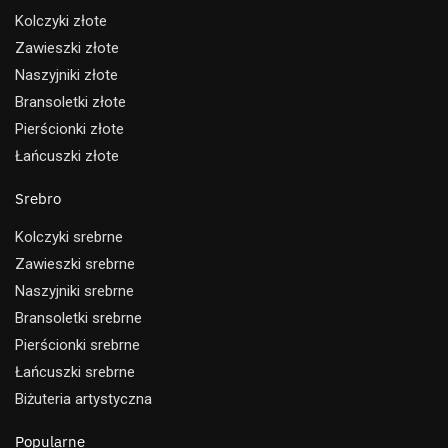
Kolczyki złote
Zawieszki złote
Naszyjniki złote
Bransoletki złote
Pierścionki złote
Łańcuszki złote
Srebro
Kolczyki srebrne
Zawieszki srebrne
Naszyjniki srebrne
Bransoletki srebrne
Pierścionki srebrne
Łańcuszki srebrne
Biżuteria artystyczna
Popularne