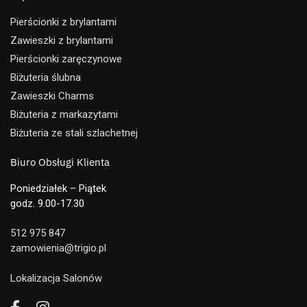
Pierścionki z brylantami
Zawieszki z brylantami
Pierścionki zaręczynowe
Biżuteria ślubna
Zawieszki Charms
Biżuteria z markazytami
Biżuteria ze stali szlachetnej
Biuro Obsługi Klienta
Poniedziałek – Piątek
godz. 9.00-17.30
512 975 847
zamowienia@trigio.pl
Lokalizacja Salonów