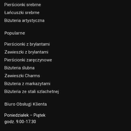
Pierścionki srebrne
Łańcuszki srebrne
Biżuteria artystyczna
Popularne
Pierścionki z brylantami
Zawieszki z brylantami
Pierścionki zaręczynowe
Biżuteria ślubna
Zawieszki Charms
Biżuteria z markazytami
Biżuteria ze stali szlachetnej
Biuro Obsługi Klienta
Poniedziałek – Piątek
godz. 9.00-17.30