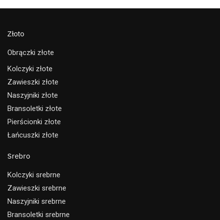
Złoto
Obrączki złote
Kolczyki złote
Zawieszki złote
Naszyjniki złote
Bransoletki złote
Pierścionki złote
Łańcuszki złote
Srebro
Kolczyki srebrne
Zawieszki srebrne
Naszyjniki srebrne
Bransoletki srebrne