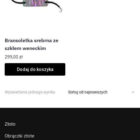
Bransoletka srebrna ze
szkłem weneckim
299,00
zł
Dodaj do koszyka
Wyświetlanie jednego wyniku
Złoto
Obrączki złote