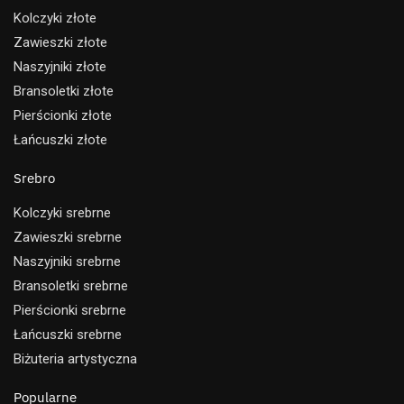
Kolczyki złote
Zawieszki złote
Naszyjniki złote
Bransoletki złote
Pierścionki złote
Łańcuszki złote
Srebro
Kolczyki srebrne
Zawieszki srebrne
Naszyjniki srebrne
Bransoletki srebrne
Pierścionki srebrne
Łańcuszki srebrne
Biżuteria artystyczna
Popularne