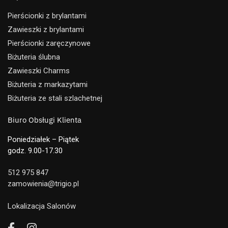
Pierścionki z brylantami
Zawieszki z brylantami
Pierścionki zaręczynowe
Biżuteria ślubna
Zawieszki Charms
Biżuteria z markazytami
Biżuteria ze stali szlachetnej
Biuro Obsługi Klienta
Poniedziałek – Piątek
godz. 9.00-17.30
512 975 847
zamowienia@trigio.pl
Lokalizacja Salonów