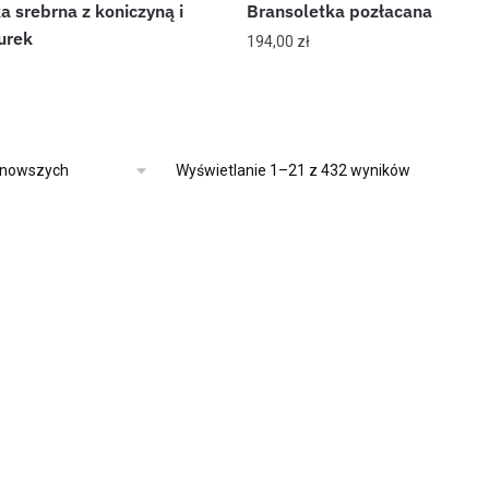
a srebrna z koniczyną i
Bransoletka pozłacana
urek
194,00
zł
Wyświetlanie 1–21 z 432 wyników