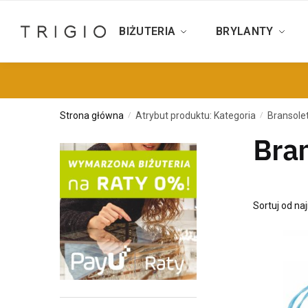
BIŻUTERIA
BRYLANTY
Strona główna
Atrybut produktu: Kategoria
Bransolet
/
/
Bran