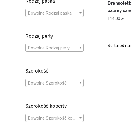
Rodzaj paska
Bransoletk
czarny szn
Dowolne Rodzaj paska
114,00
zł
Rodzaj perły
Dowolne Rodzaj perły
Szerokość
Dowolne Szerokość
Szerokość koperty
Dowolne Szerokość koperty