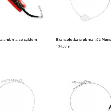
a srebrna ze szkłem
Bransoletka srebrna liść Mons
134,00
zł