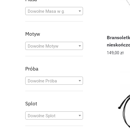
Dowolne Masa w g.
Motyw
Bransoletk
nieskończo
Dowolne Motyw
149,00
zł
Próba
Dowolne Próba
Splot
Dowolne Splot