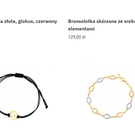
a złota, globus, czerwony
Bransoletka skórzana ze sreb
elementami
129,00
zł