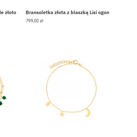
łe złoto
Bransoletka złota z blaszką Lisi ogon
799,00
zł