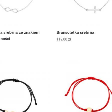
a srebrna ze znakiem
Bransoletka srebrna
ności
119,00
zł