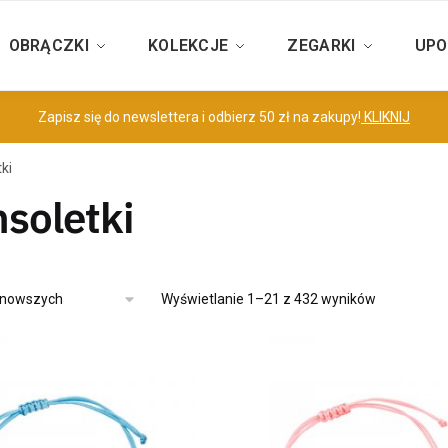
OBRĄCZKI
KOLEKCJE
ZEGARKI
UPO
Zapisz się do newslettera i odbierz 50 zł na zakupy!
KLIKNIJ
ki
soletki
Wyświetlanie 1–21 z 432 wyników