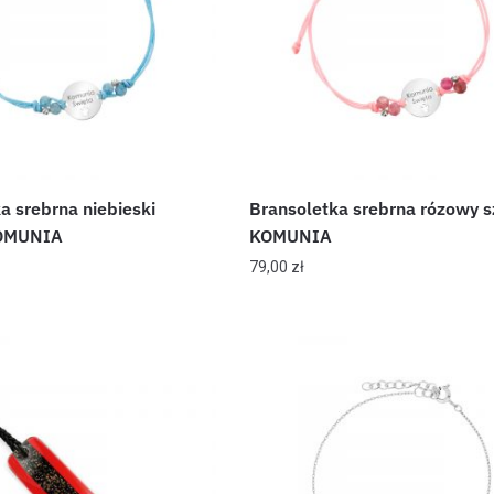
a srebrna niebieski
Bransoletka srebrna rózowy 
KOMUNIA
KOMUNIA
79,00
zł