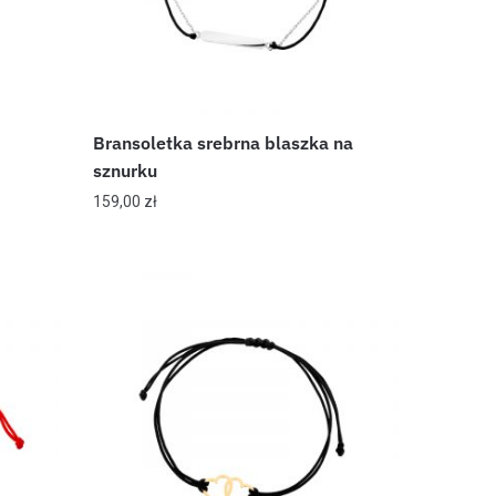
Bransoletka srebrna blaszka na
sznurku
159,00
zł