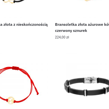
a złota z nieskończonością
Bransoletka złota ażurowe kó
czerwony sznurek
224,00
zł