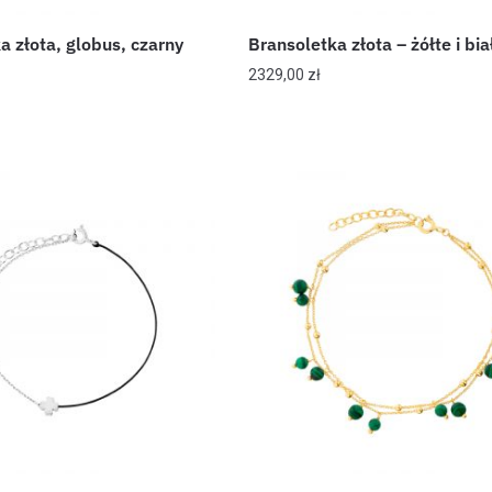
a złota, globus, czarny
Bransoletka złota – żółte i bia
2329,00
zł