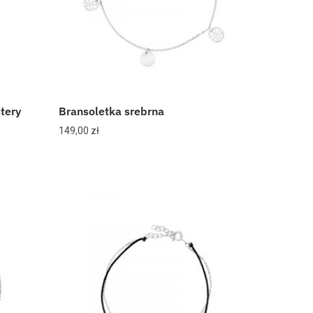
tery
Bransoletka srebrna
149,00
zł