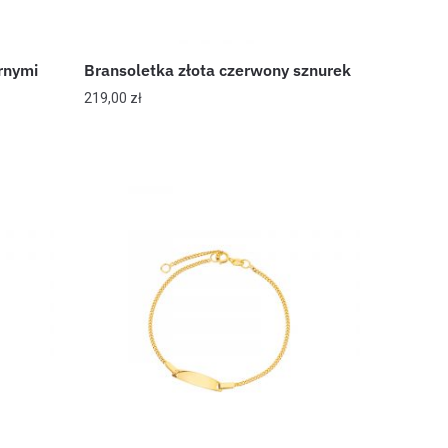
rnymi
Bransoletka złota czerwony sznurek
219,00
zł