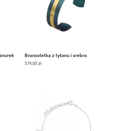
sznurek
Bransoletka z tytanu i srebra
379,00
zł