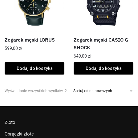
Zegarek męski LORUS
Zegarek męski CASIO G-
SHOCK
599,00
zł
649,00
zł
Dodaj do koszyka
Dodaj do koszyka
Wyświetlanie wszystkich wyników: 2
Złoto
Obrączki złote