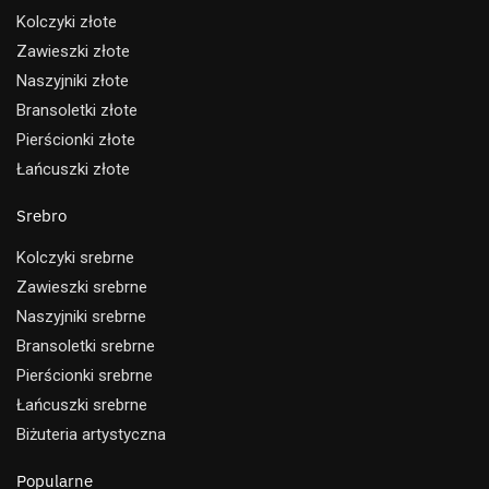
Kolczyki złote
Zawieszki złote
Naszyjniki złote
Bransoletki złote
Pierścionki złote
Łańcuszki złote
Srebro
Kolczyki srebrne
Zawieszki srebrne
Naszyjniki srebrne
Bransoletki srebrne
Pierścionki srebrne
Łańcuszki srebrne
Biżuteria artystyczna
Popularne