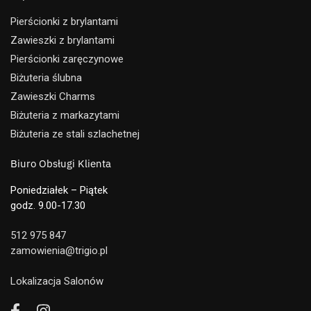
Pierścionki z brylantami
Zawieszki z brylantami
Pierścionki zaręczynowe
Biżuteria ślubna
Zawieszki Charms
Biżuteria z markazytami
Biżuteria ze stali szlachetnej
Biuro Obsługi Klienta
Poniedziałek – Piątek
godz. 9.00-17.30
512 975 847
zamowienia@trigio.pl
Lokalizacja Salonów