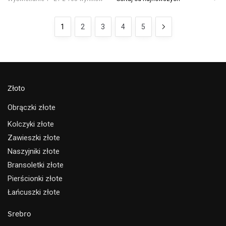
1
2
3
4
5
Złoto
Obrączki złote
Kolczyki złote
Zawieszki złote
Naszyjniki złote
Bransoletki złote
Pierścionki złote
Łańcuszki złote
Srebro