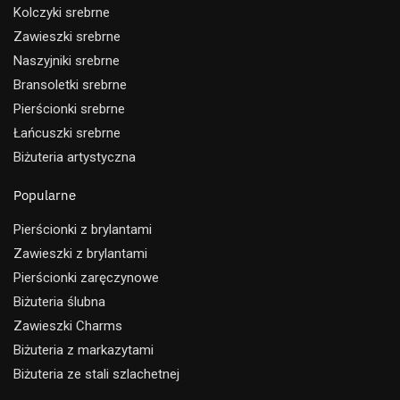
Kolczyki srebrne
Zawieszki srebrne
Naszyjniki srebrne
Bransoletki srebrne
Pierścionki srebrne
Łańcuszki srebrne
Biżuteria artystyczna
Popularne
Pierścionki z brylantami
Zawieszki z brylantami
Pierścionki zaręczynowe
Biżuteria ślubna
Zawieszki Charms
Biżuteria z markazytami
Biżuteria ze stali szlachetnej