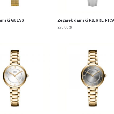
amski GUESS
Zegarek damski PIERRE RIC
290,00
zł