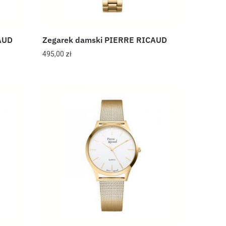
AUD
Zegarek damski PIERRE RICAUD
495,00
zł