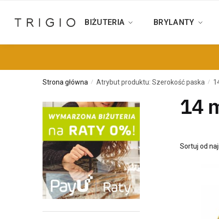
BIŻUTERIA
BRYLANTY
Strona główna
Atrybut produktu: Szerokość paska
1
/
/
14 