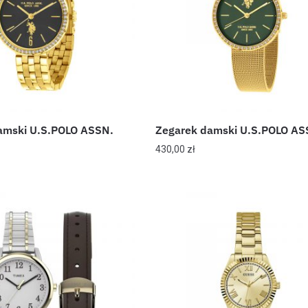
amski U.S.POLO ASSN.
Zegarek damski U.S.POLO AS
430,00
zł