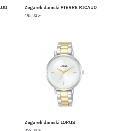
AUD
Zegarek damski PIERRE RICAUD
495,00
zł
Zegarek damski LORUS
359,00
zł