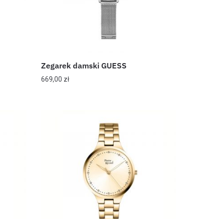
Zegarek damski GUESS
669,00
zł