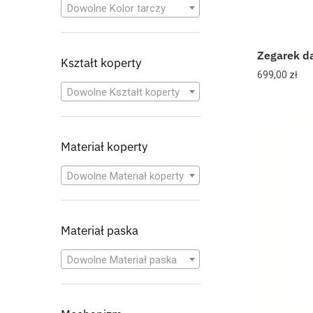
Dowolne Kolor tarczy
Zegarek d
Kształt koperty
699,00
zł
Dowolne Kształt koperty
Materiał koperty
Dowolne Materiał koperty
Materiał paska
Dowolne Materiał paska