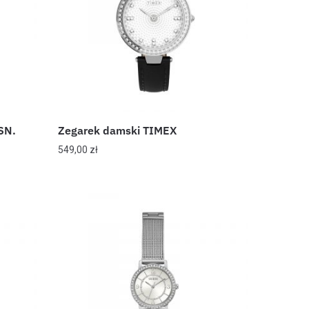
SN.
Zegarek damski TIMEX
549,00
zł