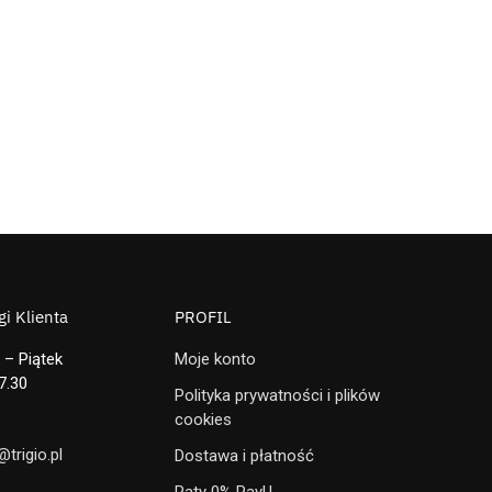
i Klienta
PROFIL
 – Piątek
Moje konto
7.30
Polityka prywatności i plików
cookies
trigio.pl
Dostawa i płatność
Raty 0% PayU