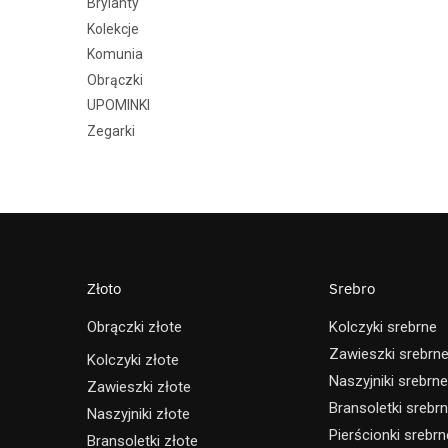
Brylanty
Kolekcje
Komunia
Obrączki
UPOMINKI
Zegarki
Złoto
Srebro
Obrączki złote
Kolczyki srebrne
Zawieszki srebrn
Kolczyki złote
Naszyjniki srebrne
Zawieszki złote
Bransoletki srebr
Naszyjniki złote
Pierścionki srebrn
Bransoletki złote