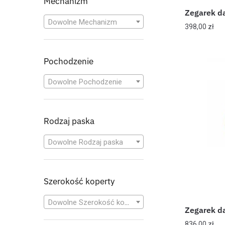
Mechanizm
Zegarek d
Dowolne Mechanizm
398,00
zł
Pochodzenie
Dowolne Pochodzenie
Rodzaj paska
Dowolne Rodzaj paska
Szerokość koperty
Dowolne Szerokość koperty
Zegarek d
836,00
zł