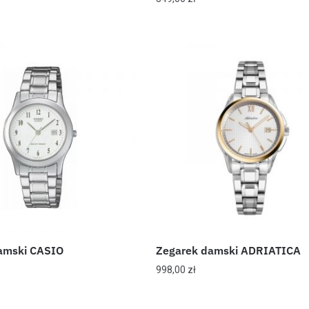
amski CASIO
Zegarek damski ADRIATICA
998,00
zł