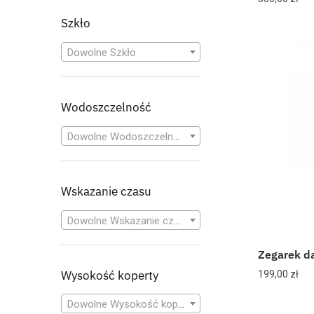
Szkło
Dowolne Szkło
Wodoszczelność
Dowolne Wodoszczelność
Wskazanie czasu
Dowolne Wskazanie czasu
Zegarek d
Wysokość koperty
199,00
zł
Dowolne Wysokość koperty