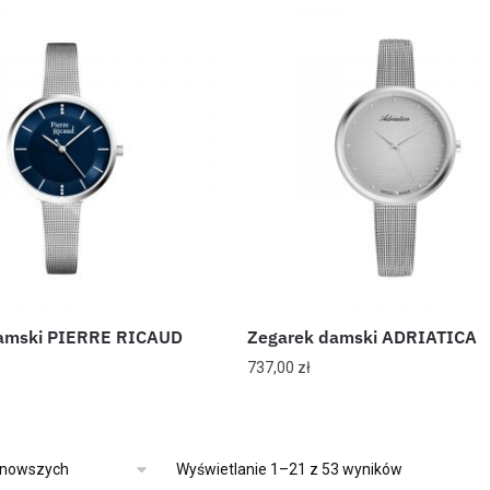
amski PIERRE RICAUD
Zegarek damski ADRIATICA
737,00
zł
Wyświetlanie 1–21 z 53 wyników