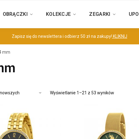
OBRĄCZKI
KOLEKCJE
ZEGARKI
UPO
Zapisz się do newslettera i odbierz 50 zł na zakupy!
KLIKNIJ
4 mm
mm
Wyświetlanie 1–21 z 53 wyników