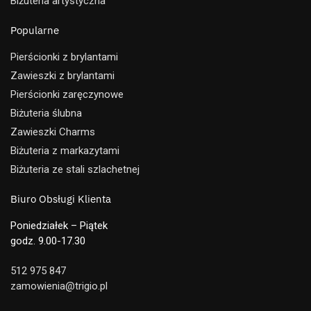
Biżuteria artystyczna
Popularne
Pierścionki z brylantami
Zawieszki z brylantami
Pierścionki zaręczynowe
Biżuteria ślubna
Zawieszki Charms
Biżuteria z markazytami
Biżuteria ze stali szlachetnej
Biuro Obsługi Klienta
Poniedziałek – Piątek
godz. 9.00-17.30
512 975 847
zamowienia@trigio.pl