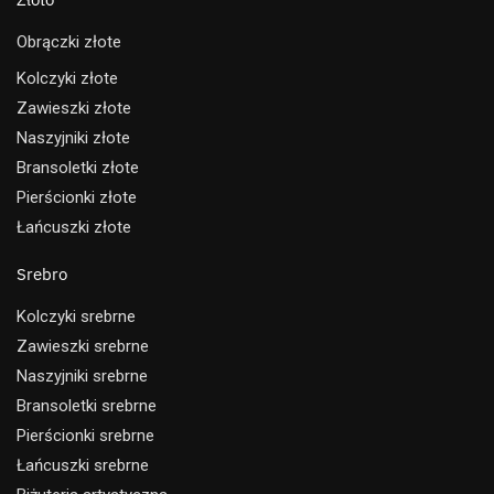
Obrączki złote
Kolczyki złote
Zawieszki złote
Naszyjniki złote
Bransoletki złote
Pierścionki złote
Łańcuszki złote
Srebro
Kolczyki srebrne
Zawieszki srebrne
Naszyjniki srebrne
Bransoletki srebrne
Pierścionki srebrne
Łańcuszki srebrne