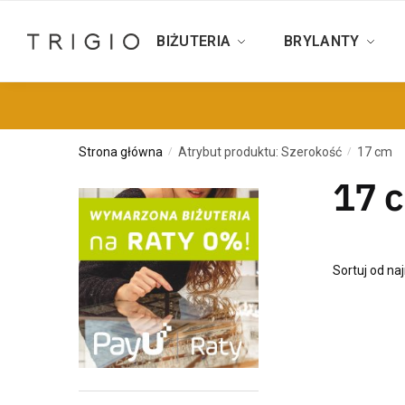
BIŻUTERIA
BRYLANTY
Strona główna
Atrybut produktu: Szerokość
17 cm
/
/
17 