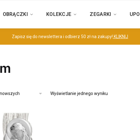
OBRĄCZKI
KOLEKCJE
ZEGARKI
UPO
Zapisz się do newslettera i odbierz 50 zł na zakupy!
KLIKNIJ
cm
Wyświetlanie jednego wyniku