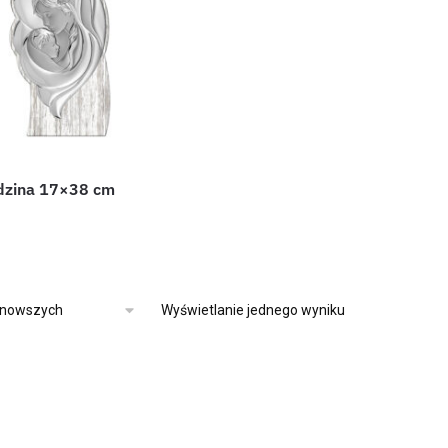
dzina 17×38 cm
Wyświetlanie jednego wyniku