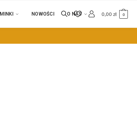
MINKI
NOWOŚCI
O NAS
0,00
zł
0